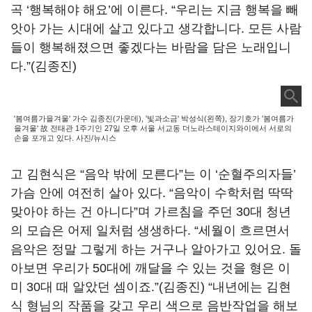
곡 ‘행복해야 해요’에 이른다. “우리는 지금 행복을 빼
앗아 가는 시대에 살고 있다고 생각합니다. 모든 사람
들이 행복해졌으면 좋겠다는 바람을 담은 노래입니
다.”(김종진)
'봄여름가을겨울' 가수 김종진(가운데), '빛과소금' 박성식(왼쪽), 장기호가 '봄여름가
을겨울' 故 전태관 1주기인 27일 오후 서울 서교동 더노라스테이지와이에서 서로의
손을 포개고 있다. 사진/뉴시스
고 김현식은 “음악 밖에 모른다”는 이 ‘순혈주의자들’
가슴 안에 여전히 살아 있다. “음악이 수학처럼 딱딱
맞아야 하는 건 아니다”며 가르침을 주던 30대 청년
의 모습은 어제 일처럼 생생하다. “세월이 흐르면서
음악은 정말 그렇게 하는 거구나 알아가고 있어요. 돌
아보면 우리가 50대에 깨달을 수 있는 것을 형은 이
미 30대 때 알았던 셈이죠.”(김종진) “내년에는 김현
식 형님의 작품을 갖고 우리 색으로 음반작업을 해보