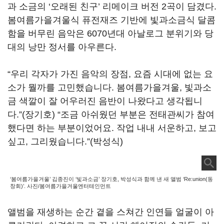
과 소금의 ‘오래된 친구’ 리메이크 버전 2곡이 담겼다.
봄여름가을겨울식 퓨전재즈 기반에 빛과소금식 달콤
함을 버무린 음악은 6070년대 아날로그 분위기와 당
대의 낭만 정서를 아우른다.
“우리 각자가 가진 음악의 장점, 요즘 시대에 없는 요
소가 뭘까를 고민했습니다. 봄여름가을겨울, 빛과소
금 색깔이 잘 어우러진 음반이 나왔다고 생각됩니
다.”(장기호) “조금 아쉬웠던 부분은 전태관씨가 참여
했다면 하는 부분이었어요. 작업 내내 서운하고, 보고
싶고, 그리웠습니다.”(박성식)
‘봄여름가을겨울’ 김종진이 ‘빛과소금’ 장기호, 박성식과 함께 낸 새 앨범 ‘Re:union(동
창회)’. 사진/봄여름가을겨울엔터테인먼트
앨범을 재생하는 순간 곁을 스쳐간 인연들 얼굴이 아