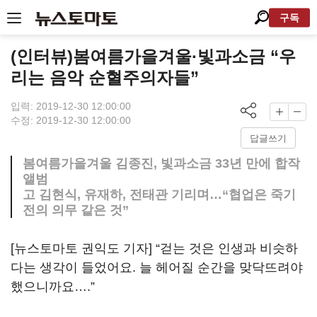
구독
(인터뷰)봄여름가을겨울·빛과소금 “우
리는 음악 순혈주의자들”
입력: 2019-12-30 12:00:00
수정: 2019-12-30 12:00:00
답글쓰기
봄여름가을겨울 김종진, 빛과소금 33년 만에 합작
앨범
고 김현식, 유재하, 전태관 기리며…“협업은 죽기
전의 의무 같은 것”
[뉴스토마토 권익도 기자] “걷는 것은 인생과 비슷하
다는 생각이 들었어요. 늘 헤어질 순간을 맞닥뜨려야
했으니까요….”