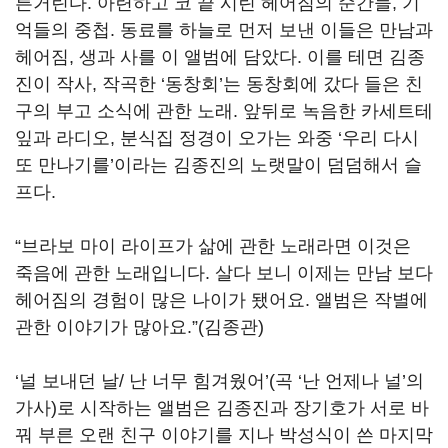
른거린다. 아련하고 코 끝 시린 헤어짐의 순간들, 기
억들의 중첩. 동료를 하늘로 먼저 보낸 이들은 만남과
헤어짐, 생과 사를 이 앨범에 담았다. 이를 테면 김종
진이 작사, 작곡한 ‘동창회’는 동창회에 갔다 들은 친
구의 부고 소식에 관한 노래. 앞뒤로 녹음한 카세트테
잎과 라디오, 분식집 정경이 오가는 와중 ‘우리 다시
또 만나기를’이라는 김종진의 노랫말이 덤덤해서 슬
프다.
“브라보 마이 라이프가 삶에 관한 노래라면 이것은
죽음에 관한 노래입니다. 살다 보니 이제는 만남 보다
헤어짐의 경험이 많은 나이가 됐어요. 앨범은 작별에
관한 이야기가 많아요.”(김종관)
‘널 보내던 날/ 난 너무 힘겨웠어’(곡 ‘난 언제나 널’의
가사)로 시작하는 앨범은 김종진과 장기호가 서로 바
꿔 부른 오랜 친구 이야기를 지나 박성식이 쓴 마지막